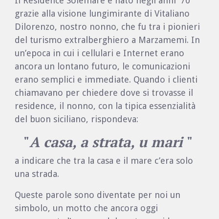
Il Residence Solemare è nato negli anni '70
grazie alla visione lungimirante di Vitaliano
Dilorenzo, nostro nonno, che fu tra i pionieri
del turismo extralberghiero a Marzamemi. In
un’epoca in cui i cellulari e Internet erano
ancora un lontano futuro, le comunicazioni
erano semplici e immediate. Quando i clienti
chiamavano per chiedere dove si trovasse il
residence, il nonno, con la tipica essenzialità
del buon siciliano, rispondeva:
"
A casa, a strata, u mari
"
a indicare che tra la casa e il mare c’era solo
una strada.
Queste parole sono diventate per noi un
simbolo, un motto che ancora oggi