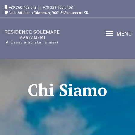
+39 360 408 643 || +39 338 905 5408
Viale Vitaliano Dilorenzo, 96018 Marzamemi SR
MENU
Chi Siamo